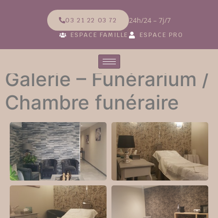
24h/24 – 7j/7
03 21 22 03 72
ESPACE FAMILLE
ESPACE PRO
Galerie – Funérarium /
Chambre funéraire