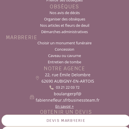
Prévoir ses obsèques
OBSÈQUES
Nos avis de décès
Organiser des obsèques
Nos articles et fleurs de deuil
Démarches administratives
MARBRERIE
Choisir un monument funéraire
Concession
Caveau ou cavurne
Entretien de tombe
NOTRE AGENCE
22, rue Émile Delombre
62690 AUBIGNY-EN-ARTOIS
03 21 22 03 72
boulangerpf@
fabiennefleur.sfrbusinessteam.fr
En savoir +
OBTENIR UN DEVIS
DEVIS MARBRERIE